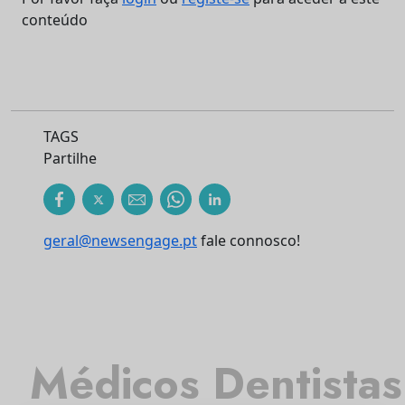
conteúdo
TAGS
Partilhe
geral@newsengage.pt
fale connosco!
Médicos Dentistas