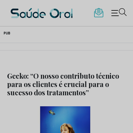
Saúde Oral
Skip
PUB
to
content
Gecko: “O nosso contributo técnico
para os clientes é crucial para o
sucesso dos tratamentos”