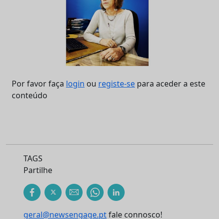
Por favor faça
login
ou
registe-se
para aceder a este
conteúdo
TAGS
Partilhe
geral@newsengage.pt
fale connosco!