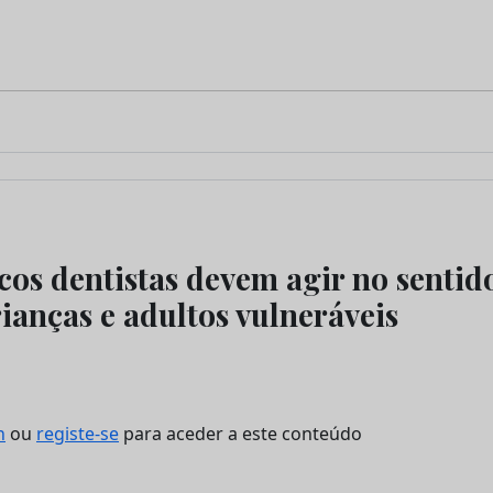
os dentistas devem agir no sentid
ianças e adultos vulneráveis
n
ou
registe-se
para aceder a este conteúdo