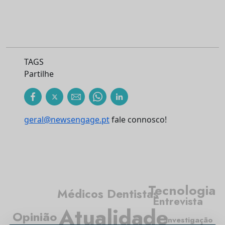
TAGS
Partilhe
geral@newsengage.pt
fale connosco!
Tecnologia
Médicos Dentistas
Entrevista
Atualidade
Opinião
Investigação