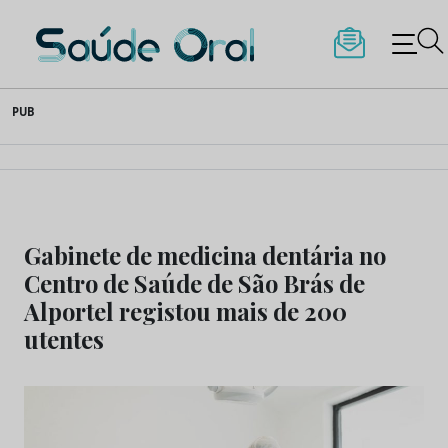
Saúde Oral
Skip
PUB
to
content
Gabinete de medicina dentária no
Centro de Saúde de São Brás de
Alportel registou mais de 200
utentes