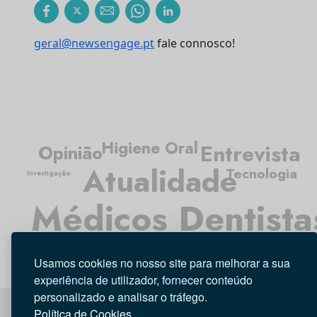
geral@newsengage.pt
fale connosco!
Higiene Oral
Entrevista
Opinião
Atualidade
Tecnologia
Investigação
Médicos Dentista
Usamos cookies no nosso site para melhorar a sua
experiência de utilizador, fornecer conteúdo
personalizado e analisar o tráfego.
Política de Cookies.