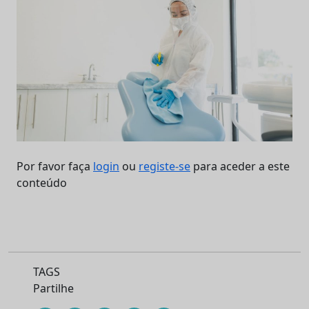
Por favor faça
login
ou
registe-se
para aceder a este
conteúdo
TAGS
Partilhe