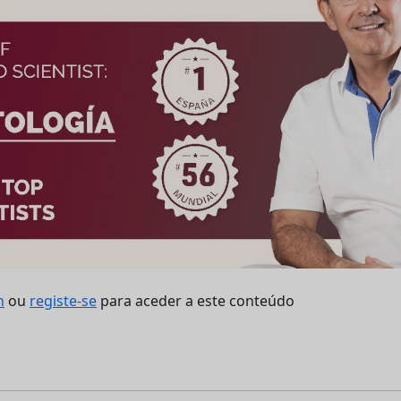
n
ou
registe-se
para aceder a este conteúdo