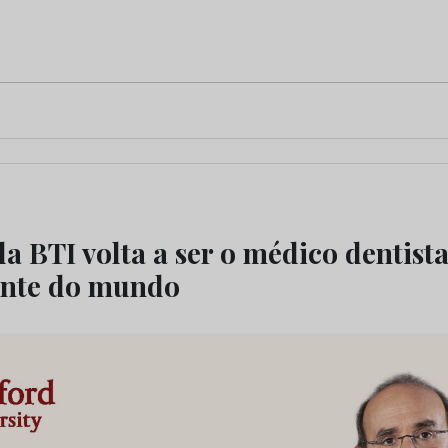
a BTI volta a ser o médico dentist
ente do mundo