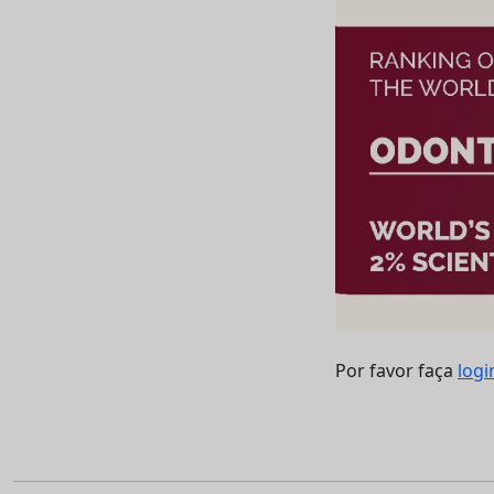
Por favor faça
logi