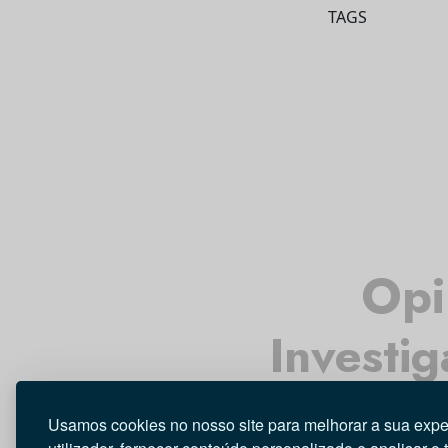
TAGS
Opi
Investi
Usamos cookies no nosso site para melhorar a sua expe