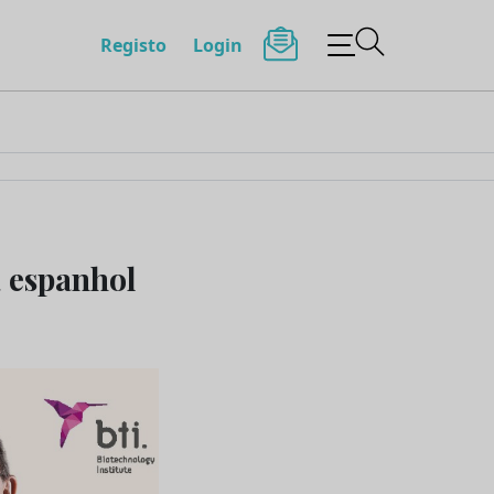
Registo
Login
a espanhol