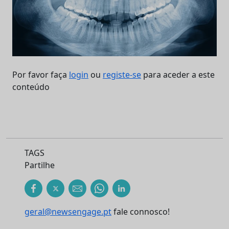
Por favor faça
login
ou
registe-se
para aceder a este
conteúdo
TAGS
Partilhe
geral@newsengage.pt
fale connosco!