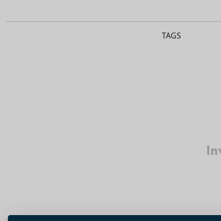
TAGS
In