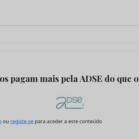
os pagam mais pela ADSE do que o
n
ou
registe-se
para aceder a este conteúdo