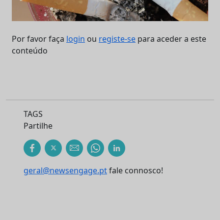
Por favor faça
login
ou
registe-se
para aceder a este
conteúdo
TAGS
Partilhe
geral@newsengage.pt
fale connosco!