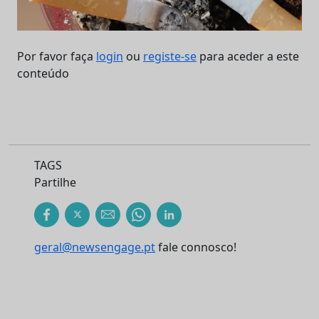
Por favor faça
login
ou
registe-se
para aceder a este
conteúdo
TAGS
Partilhe
geral@newsengage.pt
fale connosco!