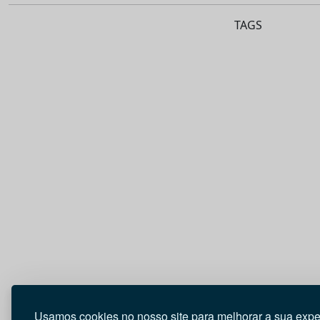
TAGS
Usamos cookies no nosso site para melhorar a sua expe