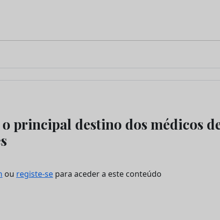
 o principal destino dos médicos de
s
n
ou
registe-se
para aceder a este conteúdo