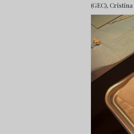
(GEC), Cristina