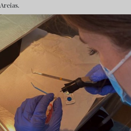
 Areias.