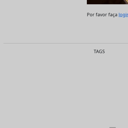
Por favor faça
logi
TAGS