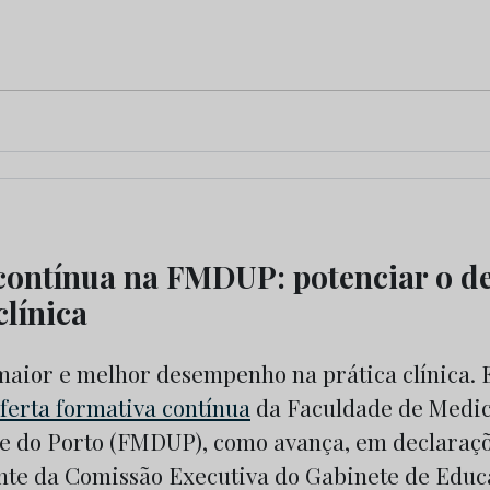
contínua na FMDUP: potenciar o 
clínica
aior e melhor desempenho na prática clínica. Es
ferta formativa contínua
da Faculdade de Medic
e do Porto (FMDUP), como avança, em declaraç
ente da Comissão Executiva do Gabinete de Edu