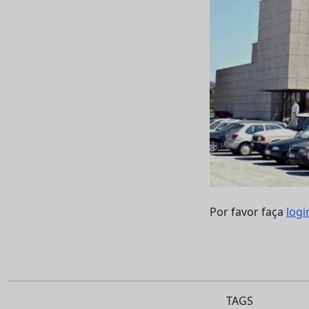
Por favor faça
logi
TAGS