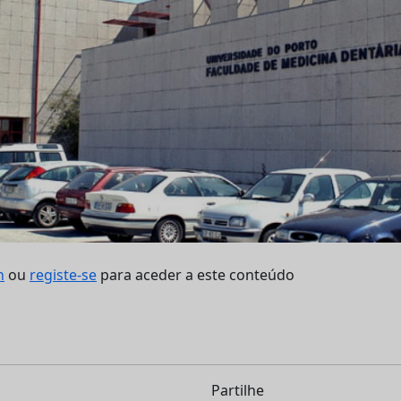
n
ou
registe-se
para aceder a este conteúdo
Partilhe