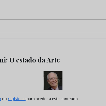
ini: O estado da Arte
n
ou
registe-se
para aceder a este conteúdo