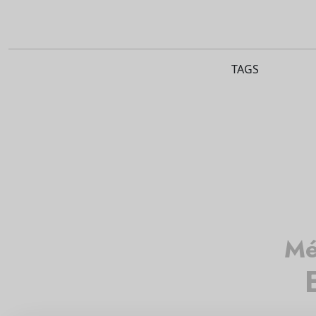
TAGS
Mé