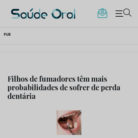
Saúde Oral
Skip
PUB
to
content
Filhos de fumadores têm mais
probabilidades de sofrer de perda
dentária