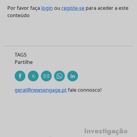
Por favor faça
login
ou
registe-se
para aceder a este
conteúdo
TAGS
Partilhe
geral@newsengage.pt
fale connosco!
Investigação