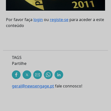
Por favor faça
login
ou
registe-se
para aceder a este
conteúdo
TAGS
Partilhe
geral@newsengage.pt
fale connosco!