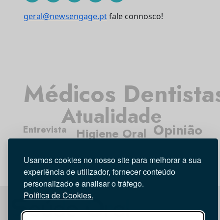
geral@newsengage.pt
fale connosco!
Médicos Dentista
Atualidade
Opinião
Entrevista
Higiene Oral
Investigação
Tecnologia
Usamos cookies no nosso site para melhorar a sua
experiência de utilizador, fornecer conteúdo
personalizado e analisar o tráfego.
Política de Cookies.