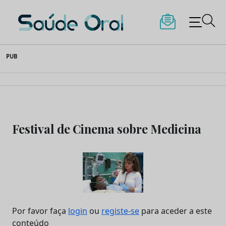
Saúde Oral
Skip
PUB
to
content
Festival de Cinema sobre Medicina
Por favor faça
login
ou
registe-se
para aceder a este
conteúdo