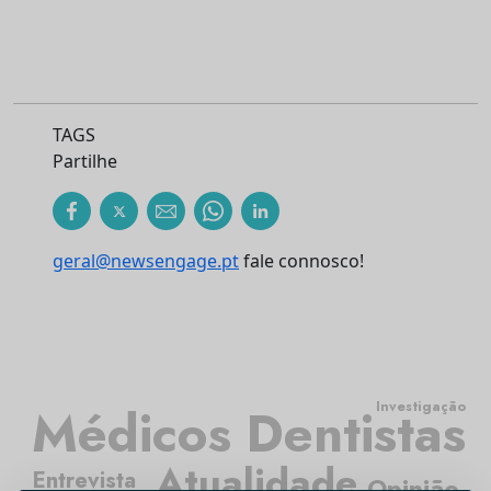
TAGS
Partilhe
geral@newsengage.pt
fale connosco!
Investigação
Médicos Dentistas
Atualidade
Entrevista
Opinião