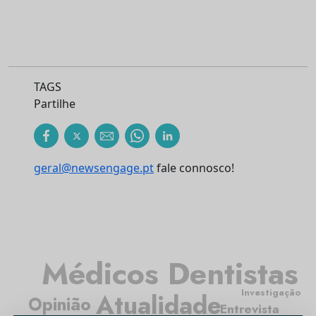
TAGS
Partilhe
geral@newsengage.pt
fale connosco!
Médicos Dentistas
Investigação
Atualidade
Opinião
Entrevista