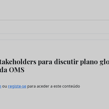
takeholders para discutir plano gl
 da OMS
n
ou
registe-se
para aceder a este conteúdo