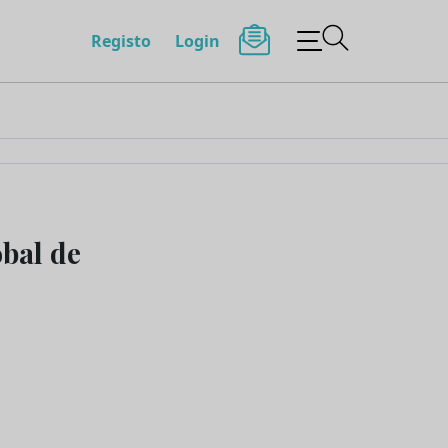
Registo
Login
obal de