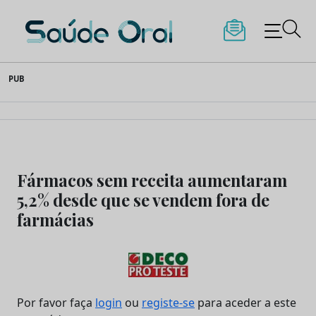
Saúde Oral
Skip
PUB
to
content
Fármacos sem receita aumentaram
5,2% desde que se vendem fora de
farmácias
Por favor faça
login
ou
registe-se
para aceder a este