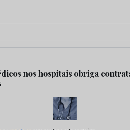
édicos nos hospitais obriga contra
s