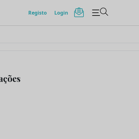
Registo
Login
tações