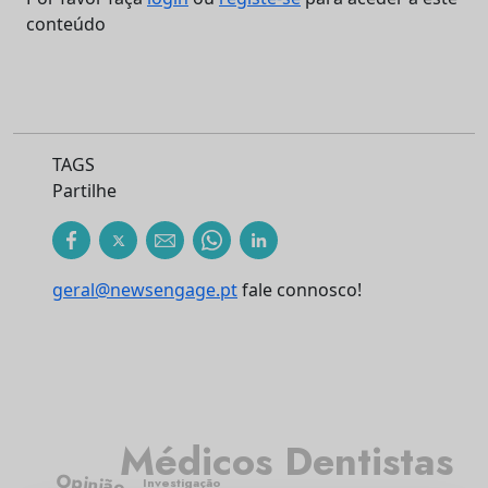
conteúdo
TAGS
Partilhe
geral@newsengage.pt
fale connosco!
Médicos Dentistas
Opinião
Investigação