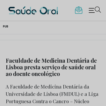
Saúde Oral
Skip
PUB
to
content
Faculdade de Medicina Dentária de
Lisboa presta serviço de saúde oral
ao doente oncológico
A Faculdade de Medicina Dentária da
Universidade de Lisboa (FMDUL) e a Liga
Portuguesa Contra o Cancro – Núcleo