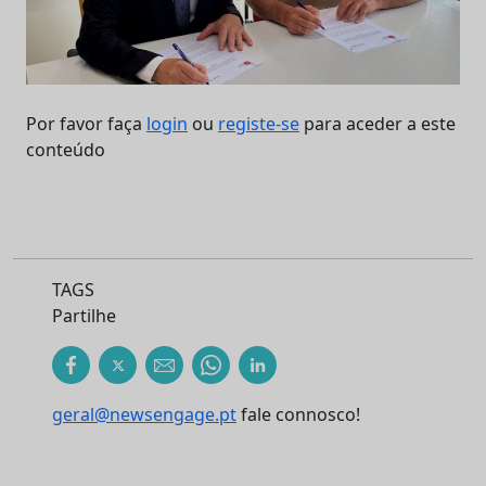
Por favor faça
login
ou
registe-se
para aceder a este
conteúdo
TAGS
Partilhe
geral@newsengage.pt
fale connosco!