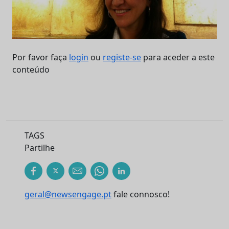
Por favor faça
login
ou
registe-se
para aceder a este
conteúdo
TAGS
Partilhe
geral@newsengage.pt
fale connosco!