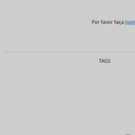
Por favor faça
logi
TAGS