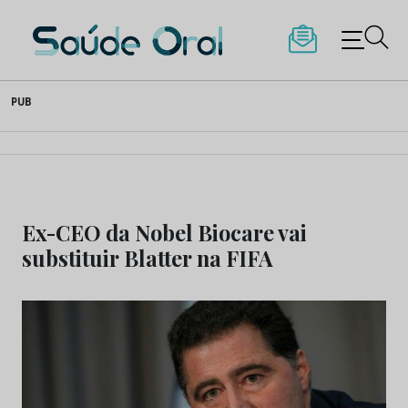
Saúde Oral
Skip
PUB
to
content
Ex-CEO da Nobel Biocare vai
substituir Blatter na FIFA