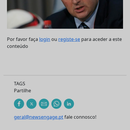
Por favor faça
login
ou
registe-se
para aceder a este
conteúdo
TAGS
Partilhe
geral@newsengage.pt
fale connosco!