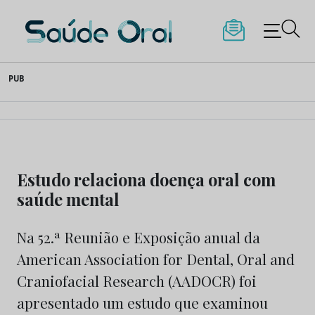
Saúde Oral
Skip
PUB
to
content
Estudo relaciona doença oral com
saúde mental
Na 52.ª Reunião e Exposição anual da
American Association for Dental, Oral and
Craniofacial Research (AADOCR) foi
apresentado um estudo que examinou