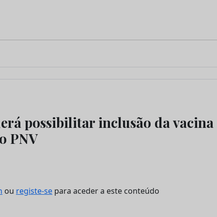
rá possibilitar inclusão da vacina
no PNV
n
ou
registe-se
para aceder a este conteúdo