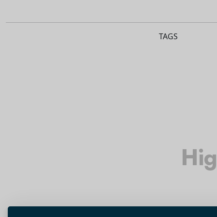
TAGS
Hig