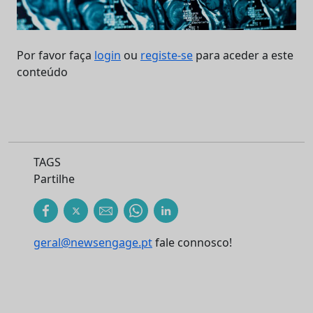
Por favor faça
login
ou
registe-se
para aceder a este
conteúdo
TAGS
Partilhe
geral@newsengage.pt
fale connosco!