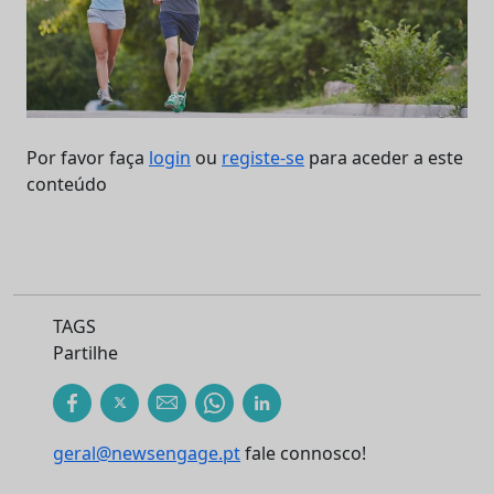
Por favor faça
login
ou
registe-se
para aceder a este
conteúdo
TAGS
Partilhe
geral@newsengage.pt
fale connosco!