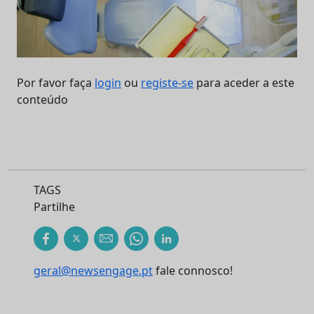
Por favor faça
login
ou
registe-se
para aceder a este
conteúdo
TAGS
Partilhe
geral@newsengage.pt
fale connosco!