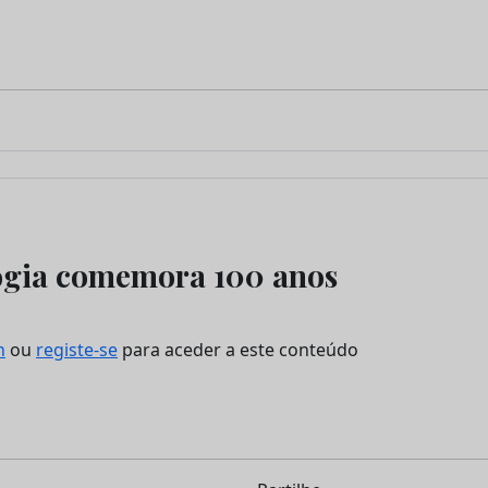
ogia comemora 100 anos
n
ou
registe-se
para aceder a este conteúdo