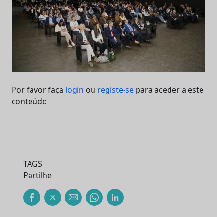
Por favor faça
login
ou
registe-se
para aceder a este
conteúdo
TAGS
Partilhe