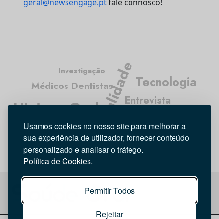
geral@newsengage.pt
fale connosco!
Atualidade
Investigação
Tecnologia
Médicos Dentistas
Entrevista
Higiene Oral
Opinião
Usamos cookies no nosso site para melhorar a
sua experiência de utilizador, fornecer conteúdo
personalizado e analisar o tráfego.
Política de Cookies.
Permitir Todos
Rejeitar