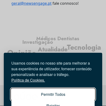
geral@newsengage.pt
fale connosco!
Médicos Dentistas
Investigação
Tecnologia
Atualidade
Opinião
Higiene Oral
Entrevista
Usamos cookies no nosso site para melhorar a
sua experiência de utilizador, fornecer conteúdo
personalizado e analisar o tráfego.
Política de Cookies.
Permitir Todos
Rejeitar