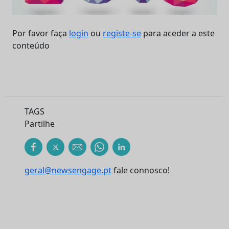
Por favor faça
login
ou
registe-se
para aceder a este
conteúdo
TAGS
Partilhe
geral@newsengage.pt
fale connosco!