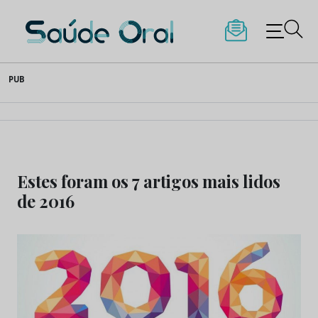
Saúde Oral
Skip
PUB
to
content
Estes foram os 7 artigos mais lidos
de 2016