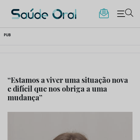
Saúde Oral
Skip
PUB
to
content
“Estamos a viver uma situação nova
e difícil que nos obriga a uma
mudança”