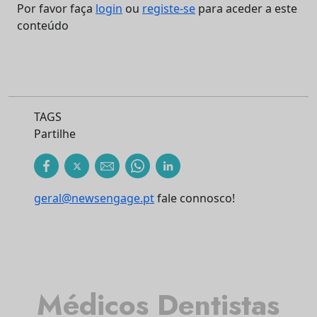
Por favor faça
login
ou
registe-se
para aceder a este
conteúdo
TAGS
Partilhe
geral@newsengage.pt
fale connosco!
Médicos Dentistas