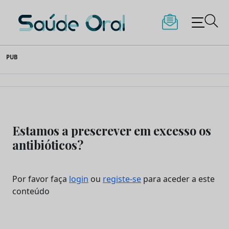
Saúde Oral
Skip
PUB
to
content
Estamos a prescrever em excesso os
antibióticos?
Por favor faça
login
ou
registe-se
para aceder a este
conteúdo