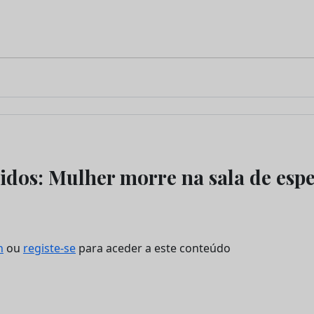
idos: Mulher morre na sala de esp
n
ou
registe-se
para aceder a este conteúdo