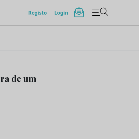
Registo
Login
era de um