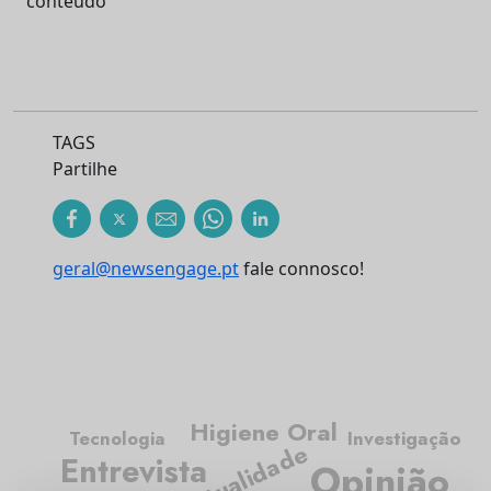
conteúdo
TAGS
Partilhe
geral@newsengage.pt
fale connosco!
Higiene Oral
Tecnologia
Investigação
Atualidade
Entrevista
Opinião