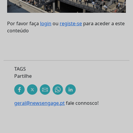
Por favor faça
login
ou
registe-se
para aceder a este
conteúdo
TAGS
Partilhe
geral@newsengage.pt
fale connosco!