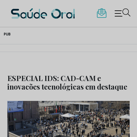
Saúde Oral
Skip
PUB
to
content
ESPECIAL IDS: CAD-CAM e
inovacões tecnológicas em destaque