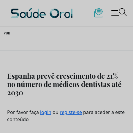
Saúde Oral
Skip
PUB
to
content
Espanha prevê crescimento de 21%
no número de médicos dentistas até
2030
Por favor faça
login
ou
registe-se
para aceder a este
conteúdo