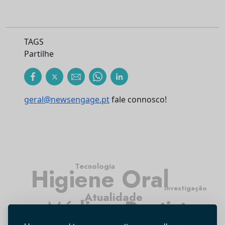
TAGS
Partilhe
geral@newsengage.pt
fale connosco!
Tecnologia
Higiene Oral
Investigação
Atualidade
Médicos Dentistas
Opinião