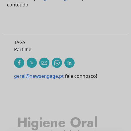
conteúdo
TAGS
Partilhe
geral@newsengage.pt
fale connosco!
Higiene Oral