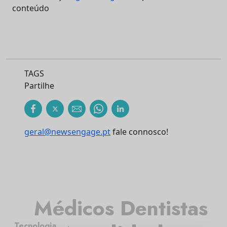
conteúdo
TAGS
Partilhe
geral@newsengage.pt
fale connosco!
Médicos Dentistas
Tecnologia