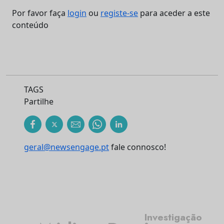
Por favor faça
login
ou
registe-se
para aceder a este
conteúdo
TAGS
Partilhe
geral@newsengage.pt
fale connosco!
Investigação