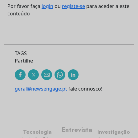
Por favor faça
login
ou
registe-se
para aceder a este
conteúdo
TAGS
Partilhe
geral@newsengage.pt
fale connosco!
Entrevista
Investigação
Tecnologia