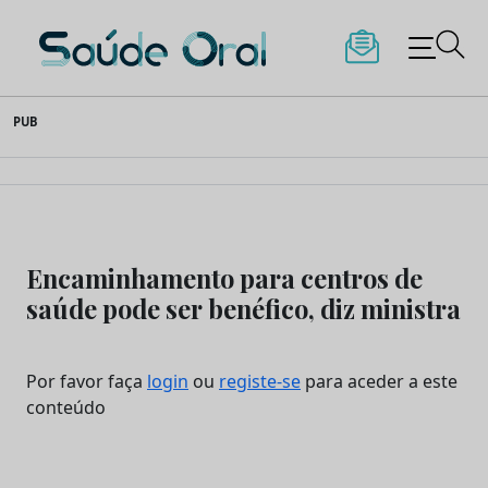
Saúde Oral
Skip
PUB
to
content
Encaminhamento para centros de
saúde pode ser benéfico, diz ministra
Por favor faça
login
ou
registe-se
para aceder a este
conteúdo