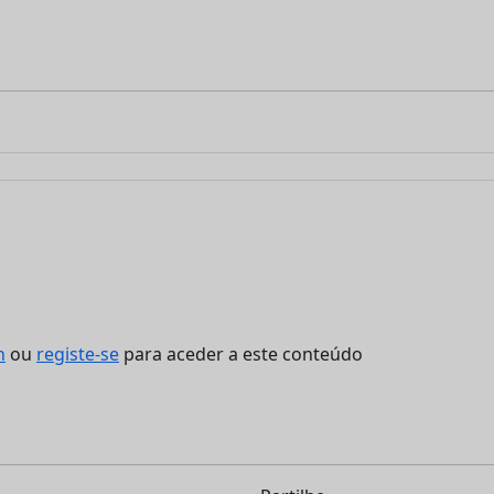
n
ou
registe-se
para aceder a este conteúdo