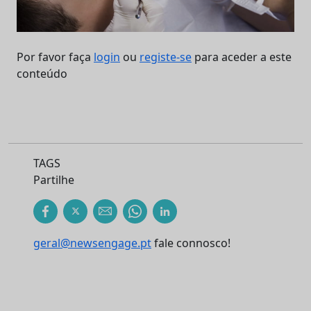
Por favor faça
login
ou
registe-se
para aceder a este
conteúdo
TAGS
Partilhe
geral@newsengage.pt
fale connosco!