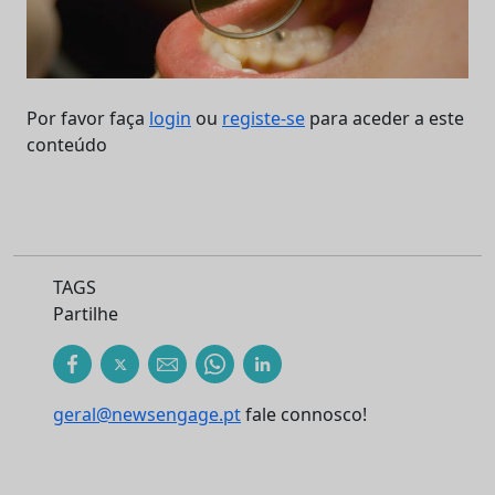
Por favor faça
login
ou
registe-se
para aceder a este
conteúdo
TAGS
Partilhe
geral@newsengage.pt
fale connosco!